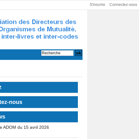
S'inscrire
Connectez-vous
z
tez-nous
ws
e ADOM du 15 avril 2026