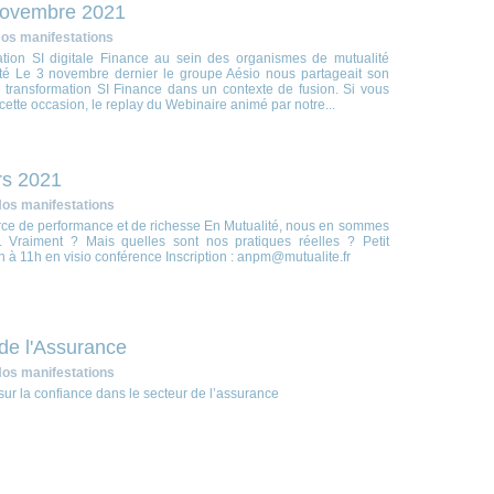
 novembre 2021
os manifestations
tion SI digitale Finance au sein des organismes de mutualité
lité Le 3 novembre dernier le groupe Aésio nous partageait son
 transformation SI Finance dans un contexte de fusion. Si vous
tte occasion, le replay du Webinaire animé par notre...
rs 2021
os manifestations
urce de performance et de richesse En Mutualité, nous en sommes
... Vraiment ? Mais quelles sont nos pratiques réelles ? Petit
 à 11h en visio conférence Inscription : anpm@mutualite.fr
de l'Assurance
os manifestations
sur la confiance dans le secteur de l’assurance