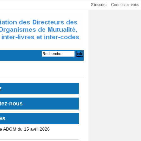
S'inscrire
Connectez-vous
z
tez-nous
ws
e ADOM du 15 avril 2026