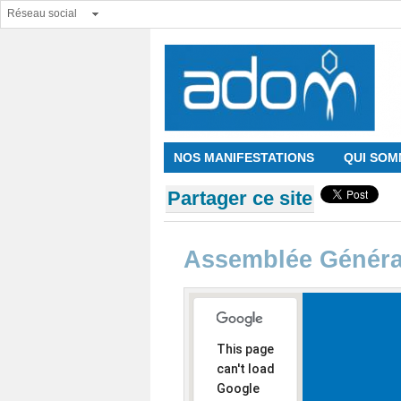
Réseau social
NOS MANIFESTATIONS
QUI SOM
Partager ce site
Assemblée Génér
This page
can't load
Google