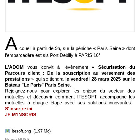
A
ccueil à partir de 9h, sur la péniche « Paris Seine » dont
l’embarcadère est sis Port Debilly à PARIS 16°
L'ADOM
vous convit à l’évènement
« Sécurisation du
Parcours client : De la souscription au versement des
prestations »
qui se tiendra
le vendredi 28 mars 2025 sur le
Bateau "Le Paris" Paris Seine
.
Rejoignez-nous pour explorer les enjeux du secteur des
mutuelles et découvrir comment ITESOFT, accompagne les
mutuelles à chaque étape avec ses solutions innovantes. ​
S'inscrire ici
JE M'INSCRIS
itesoft.png
(1.97 Mo)
Bruno HUSS