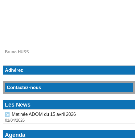
Bruno HUSS
Adhérez
Contactez-nous
Les News
Matinée ADOM du 15 avril 2026
01/04/2026
Agenda